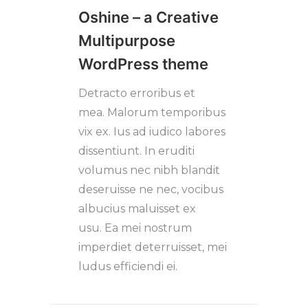
Oshine – a Creative
Multipurpose
WordPress theme
Detracto erroribus et
mea. Malorum temporibus
vix ex. Ius ad iudico labores
dissentiunt. In eruditi
volumus nec nibh blandit
deseruisse ne nec, vocibus
albucius maluisset ex
usu. Ea mei nostrum
imperdiet deterruisset, mei
ludus efficiendi ei.