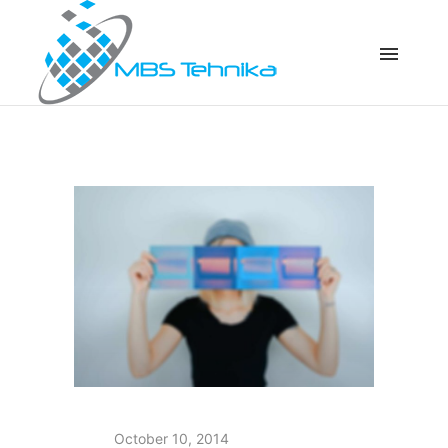
October 10, 2014