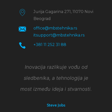
Jurija Gagarina 271, 11070 Novi
Beograd
office@mbstehnika.rs
itsupport@mbstehnika.rs
+381 11 252 31 88
Inovacija razlikuje vođu od
sledbenika, a tehnologija je
most između ideja i stvarnosti.
Steve Jobs