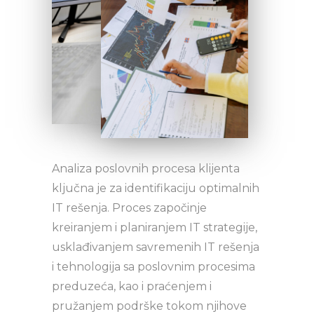
Analiza poslovnih procesa klijenta
ključna je za identifikaciju optimalnih
IT rešenja. Proces započinje
kreiranjem i planiranjem IT strategije,
usklađivanjem savremenih IT rešenja
i tehnologija sa poslovnim procesima
preduzeća, kao i praćenjem i
pružanjem podrške tokom njihove