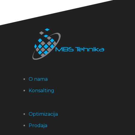
O nama
Konsalting
Optimizacija
Prodaja