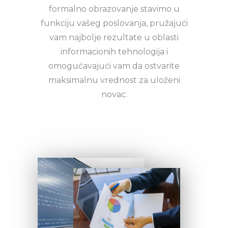
formalno obrazovanje stavimo u
funkciju vašeg poslovanja, pružajući
vam najbolje rezultate u oblasti
informacionih tehnologija i
omogućavajući vam da ostvarite
maksimalnu vrednost za uloženi
novac.