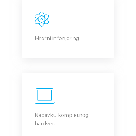
Mrežni inženjering
Nabavku kompletnog
hardvera